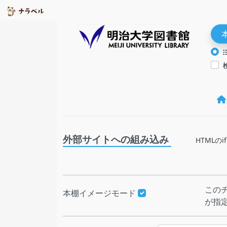
外部サイトへの組み込み
HTML
この
本棚イメージモード
が指