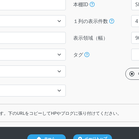
本棚ID
１列の表示件数
表示領域（幅）
タグ
す。下のURLをコピーしてHPやブログに張り付けてください。
ホーム
ページトップ