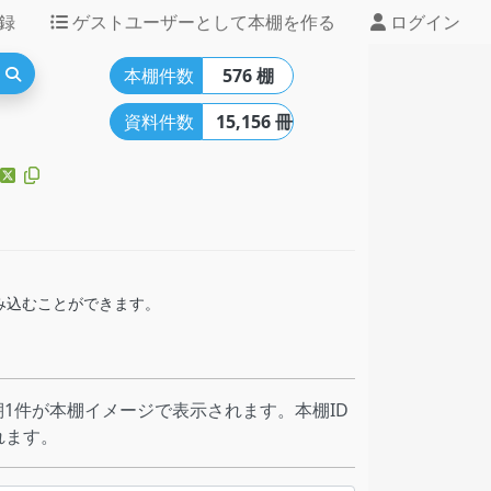
録
ゲストユーザーとして本棚を作る
ログイン
本棚件数
576 棚
資料件数
15,156 冊
組み込むことができます。
1件が本棚イメージで表示されます。本棚ID
れます。