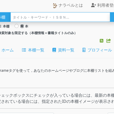
ナラベルとは
利用者登
本棚
本棚
本
検索対象を限定する（本棚情報＋書籍タイトルのみ）
ホーム
本棚一覧
資料一覧
プロフィール
のiframeタグを使って，あなたのホームページやブログに本棚リストを
チェックボックスにチェックが入っている場合には、最新の本棚
定されている場合には、指定されたIDの本棚イメージが表示さ