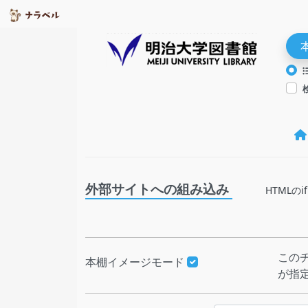
外部サイトへの組み込み
HTML
この
本棚イメージモード
が指