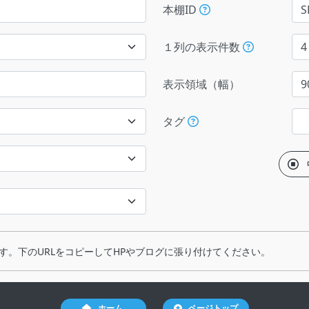
本棚ID
１列の表示件数
表示領域（幅）
タグ
す。下のURLをコピーしてHPやブログに張り付けてください。
ホーム
ページトップ