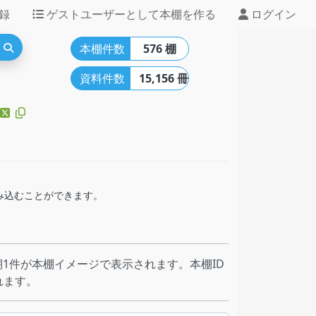
録
ゲストユーザーとして本棚を作る
ログイン
本棚件数
576 棚
資料件数
15,156 冊
組み込むことができます。
1件が本棚イメージで表示されます。本棚ID
れます。