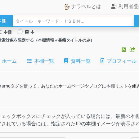
ナラベルとは
利用者登
本棚
本棚
本
検索対象を限定する（本棚情報＋書籍タイトルのみ）
ホーム
本棚一覧
資料一覧
プロフィール
のiframeタグを使って，あなたのホームページやブログに本棚リストを
チェックボックスにチェックが入っている場合には、最新の本棚
定されている場合には、指定されたIDの本棚イメージが表示さ