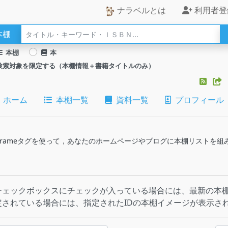
ナラベルとは
利用者登
本棚
本棚
本
検索対象を限定する（本棚情報＋書籍タイトルのみ）
ホーム
本棚一覧
資料一覧
プロフィール
のiframeタグを使って，あなたのホームページやブログに本棚リストを
チェックボックスにチェックが入っている場合には、最新の本棚
定されている場合には、指定されたIDの本棚イメージが表示さ