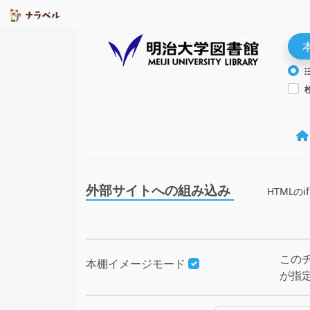
外部サイトへの組み込み
HTML
この
本棚イメージモード
が指