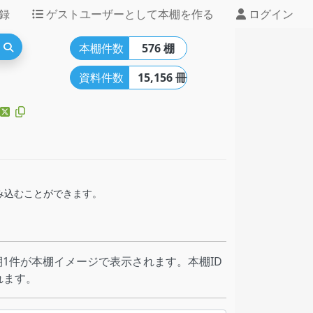
録
ゲストユーザーとして本棚を作る
ログイン
本棚件数
576 棚
資料件数
15,156 冊
組み込むことができます。
1件が本棚イメージで表示されます。本棚ID
れます。