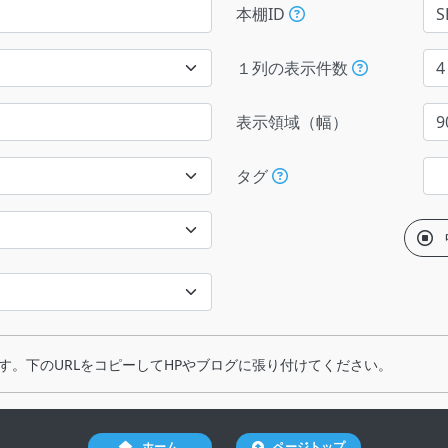
本棚ID
１列の表示件数
表示領域（幅）
タグ
す。下のURLをコピーしてHPやブログに張り付けてください。
ホーム
ページトップ