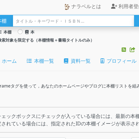
ナラベルとは
利用者登
本棚
本棚
本
検索対象を限定する（本棚情報＋書籍タイトルのみ）
ホーム
本棚一覧
資料一覧
プロフィール
のiframeタグを使って，あなたのホームページやブログに本棚リストを
チェックボックスにチェックが入っている場合には、最新の本棚
定されている場合には、指定されたIDの本棚イメージが表示さ