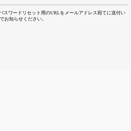
パスワードリセット用のURLをメールアドレス宛てに送付い
までお知らせください。