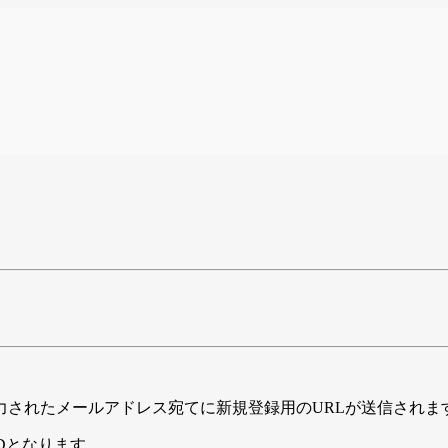
力されたメールアドレス宛てに新規登録用のURLが送信されま
Dとなります。