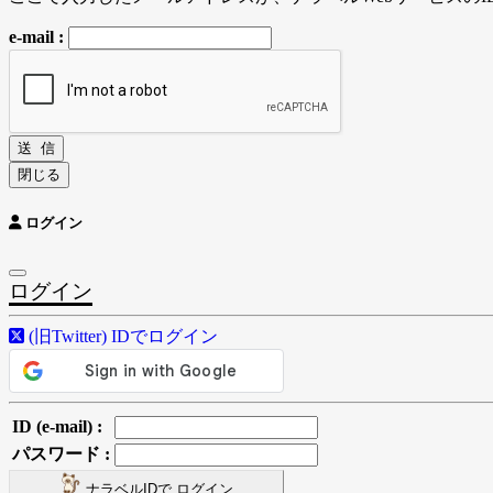
e-mail :
送 信
閉じる
ログイン
ログイン
(旧Twitter) IDでログイン
ID (e-mail) :
パスワード :
ナラベルIDで ログイン