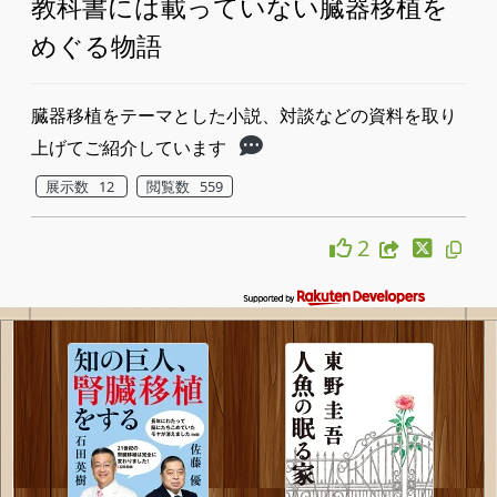
教科書には載っていない臓器移植を
めぐる物語
臓器移植をテーマとした小説、対談などの資料を取り
上げてご紹介しています
展示数 12
閲覧数 559
2