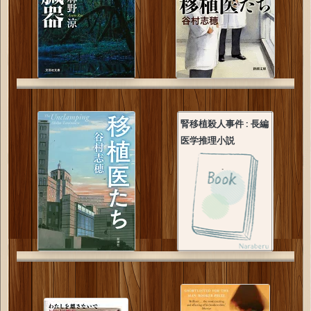
腎移植殺人事件 : 長編
医学推理小説