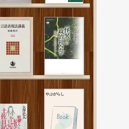
やぶがらし