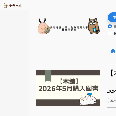
【
20
展示