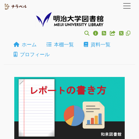
ホーム
本棚一覧
資料一覧
プロフィール