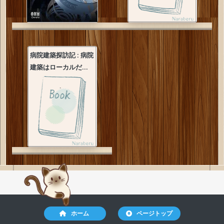
病院建築探訪記 : 病院
建築はローカルだ...
ホーム
ページトップ