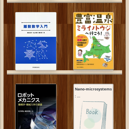
Nano-microsystems
: ...