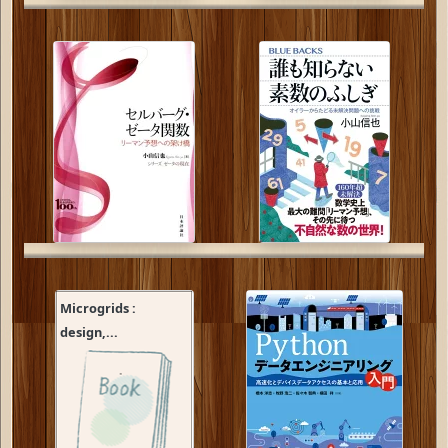
Microgrids :
design,...