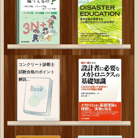
コンクリート診断士
試験合格のポイント
解説...