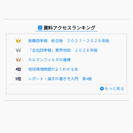
資料アクセスランキング
1
就職四季報 総合版 ２０２７－２０２８年版
2
「会社四季報」業界地図 ２０２６年版
3
カルマンフィルタの基礎
4位
地球環境問題がよくわかる本
5位
レポート・論文の書き方入門 第4版
もっと見る