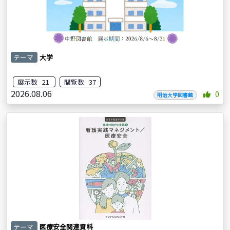
テーマ
大学
展示数 21
閲覧数 37
2026.08.06
0
明治大学図書館
テーマ
医療安全関連資料