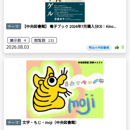
テーマ
【中央図書館】 電子ブック 2026年7月購入分⑶：Kino...
展示数 4
閲覧数 131
2026.08.03
0
明治大学図書館
テーマ
文字・もじ・moji（中央図書館）