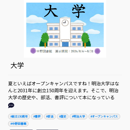
大学
夏といえばオープンキャンパスですね！明治大学はな
んと2031年に創立150周年を迎えます。そこで、明治
大学の歴史や、部活、書評について本になっている
#創立150周年
#書評
#部活
#歴史
#明治大学
#オープンキャンパス
#中野図書館