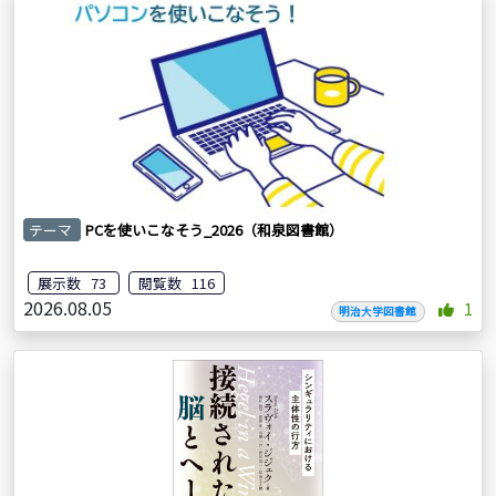
テーマ
PCを使いこなそう_2026（和泉図書館）
展示数 73
閲覧数 116
2026.08.05
1
明治大学図書館