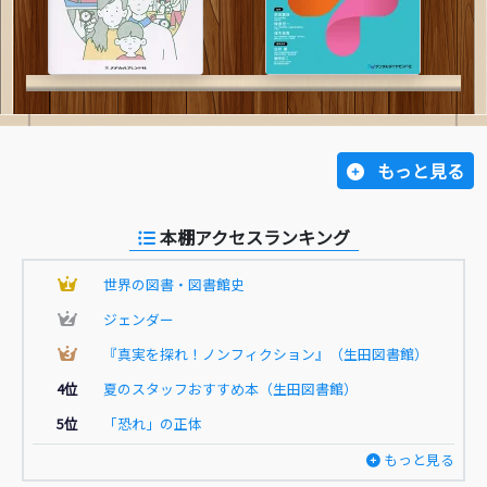
もっと見る
本棚アクセスランキング
1
世界の図書・図書館史
2
ジェンダー
3
『真実を探れ！ノンフィクション』（生田図書館）
4位
夏のスタッフおすすめ本（生田図書館）
5位
「恐れ」の正体
もっと見る