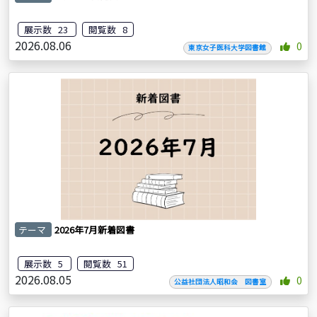
展示数 23
閲覧数 8
2026.08.06
0
東京女子医科大学図書館
テーマ
2026年7月新着図書
展示数 5
閲覧数 51
2026.08.05
0
公益社団法人昭和会 図書室