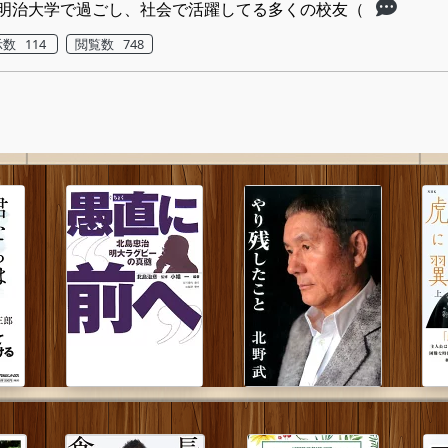
明治大学で過ごし、社会で活躍してる多くの校友（
数 114
閲覧数 748