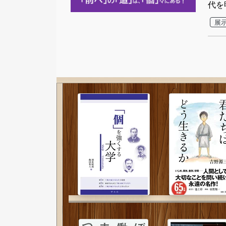
代を
展示