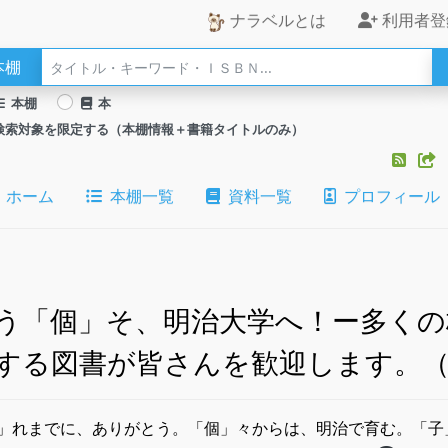
ナラベルとは
利用者登
本棚
本棚
本
検索対象を限定する（本棚情報＋書籍タイトルのみ）
ホーム
本棚一覧
資料一覧
プロフィール
う「個」そ、明治大学へ！ー多くの
する図書が皆さんを歓迎します。（
」れまでに、ありがとう。「個」々からは、明治で育む。「子