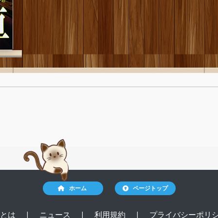
ホーム
ページトップ
ルとは
|
ニュース
|
利用規約
|
プライバシーポリ