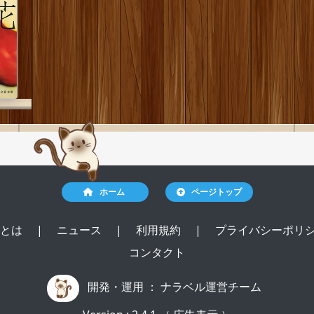
ホーム
ページトップ
ルとは
|
ニュース
|
利用規約
|
プライバシーポリ
コンタクト
開発・運用 ：
ナラベル運営チーム