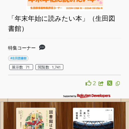
「年末年始に読みたい本」（生田図
書館）
特集コーナー
#生田図書館
展示数 71
閲覧数 1,741
2