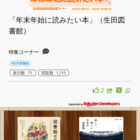
「年末年始に読みたい本」（生田図
書館）
特集コーナー
#生田図書館
展示数 71
閲覧数 1,715
2