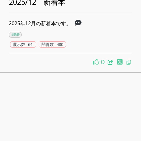
2025/12 新着本
2025年12月の新着本です。
#新着
展示数 64
閲覧数 480
0