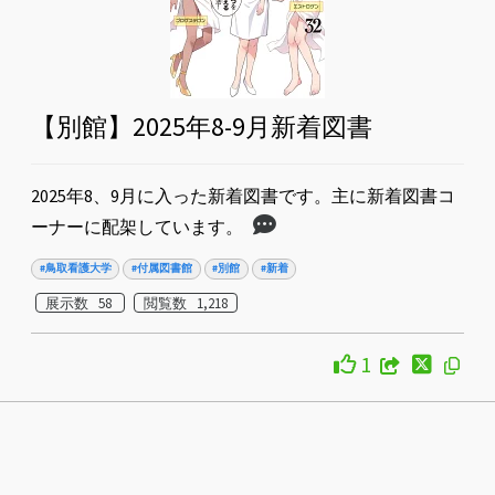
【別館】2025年8-9月新着図書
2025年8、9月に入った新着図書です。主に新着図書コ
ーナーに配架しています。
#鳥取看護大学
#付属図書館
#別館
#新着
展示数 58
閲覧数 1,218
1