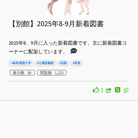
【別館】2025年8-9月新着図書
2025年8、9月に入った新着図書です。主に新着図書コ
ーナーに配架しています。
#鳥取看護大学
#付属図書館
#別館
#新着
展示数 58
閲覧数 1,222
1