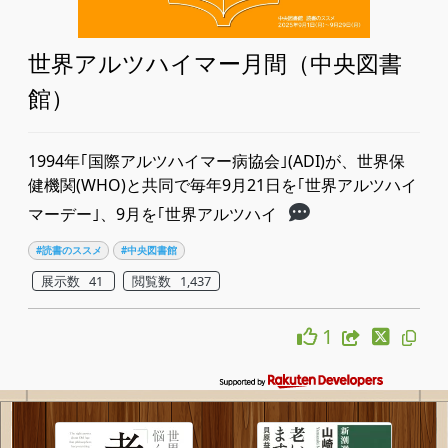
世界アルツハイマー月間（中央図書
館）
1994年｢国際アルツハイマー病協会｣(ADI)が、世界保
健機関(WHO)と共同で毎年9月21日を｢世界アルツハイ
マーデー｣、9月を｢世界アルツハイ
#読書のススメ
#中央図書館
展示数 41
閲覧数 1,437
1