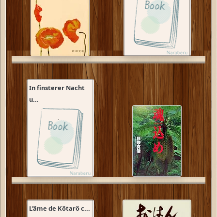
In finsterer Nacht
u...
L'âme de Kôtarô c...