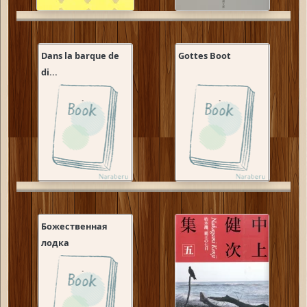
Dans la barque de
Gottes Boot
di...
Божественная
лодка