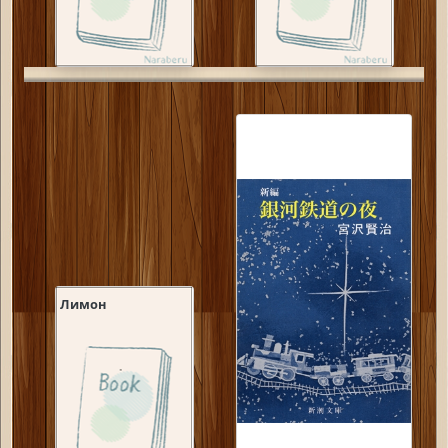
Лимон