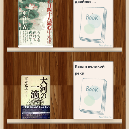
двойное ...
Капли великой
реки