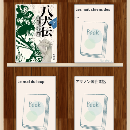
Les huit chiens des
...
Le mal du loup
アマノン国往還記