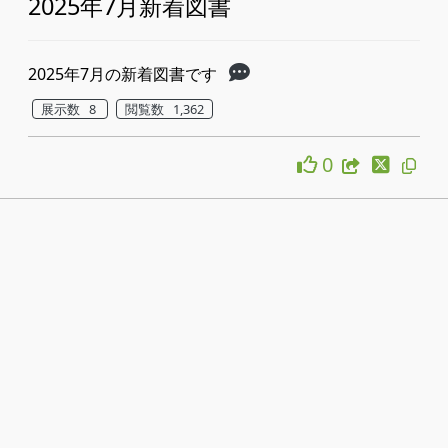
2025年7月新着図書
2025年7月の新着図書です
展示数 8
閲覧数 1,362
0