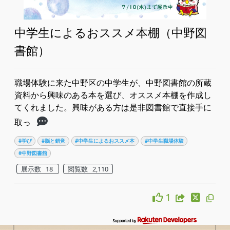
中学生によるおススメ本棚（中野図
書館）
職場体験に来た中野区の中学生が、中野図書館の所蔵
資料から興味のある本を選び、オススメ本棚を作成し
てくれました。興味がある方は是非図書館で直接手に
取っ
#学び
#脳と錯覚
#中学生によるおススメ本
#中学生職場体験
#中野図書館
展示数 18
閲覧数 2,110
1