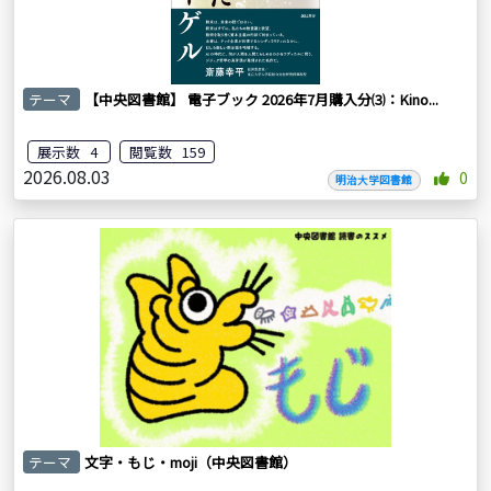
テーマ
【中央図書館】 電子ブック 2026年7月購入分⑶：Kino...
展示数 4
閲覧数 159
2026.08.03
0
明治大学図書館
テーマ
文字・もじ・moji（中央図書館）