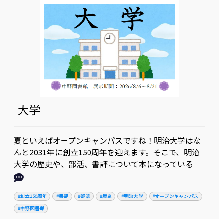
大学
夏といえばオープンキャンパスですね！明治大学はな
んと2031年に創立150周年を迎えます。そこで、明治
大学の歴史や、部活、書評について本になっている
#創立150周年
#書評
#部活
#歴史
#明治大学
#オープンキャンパス
#中野図書館