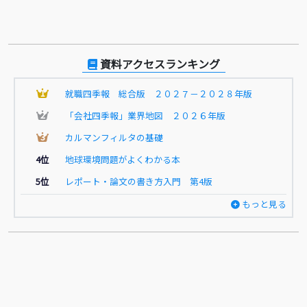
資料アクセスランキング
1
就職四季報 総合版 ２０２７－２０２８年版
2
「会社四季報」業界地図 ２０２６年版
3
カルマンフィルタの基礎
4位
地球環境問題がよくわかる本
5位
レポート・論文の書き方入門 第4版
もっと見る