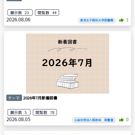
展示数 23
閲覧数 44
2026.08.06
1
東京女子医科大学図書館
テーマ
2026年7月新着図書
展示数 5
閲覧数 78
2026.08.05
0
公益社団法人昭和会 図書室