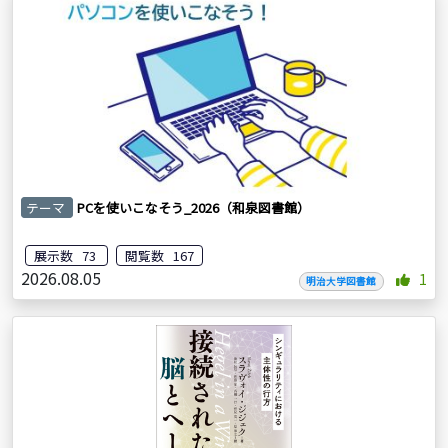
テーマ
PCを使いこなそう_2026（和泉図書館）
展示数 73
閲覧数 167
2026.08.05
1
明治大学図書館