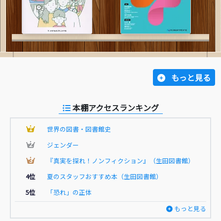
もっと見る
本棚アクセスランキング
1
世界の図書・図書館史
2
ジェンダー
3
『真実を探れ！ノンフィクション』（生田図書館）
4位
夏のスタッフおすすめ本（生田図書館）
5位
「恐れ」の正体
もっと見る