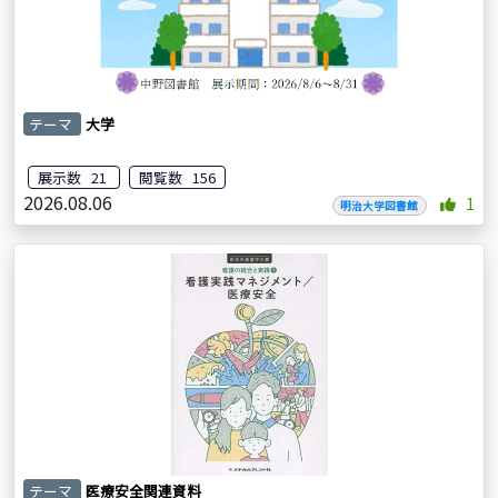
テーマ
大学
展示数 21
閲覧数 156
2026.08.06
1
明治大学図書館
テーマ
医療安全関連資料