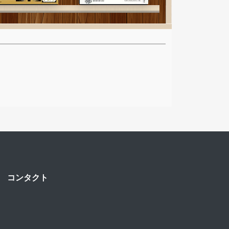
|
コンタクト