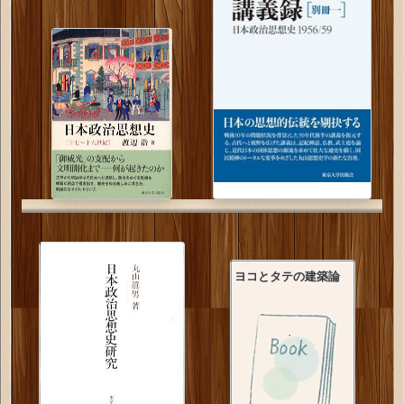
ヨコとタテの建築論