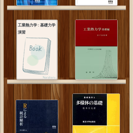
工業熱力学 : 基礎力学
演習