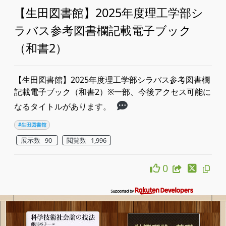
【生田図書館】2025年度理工学部シ
ラバス参考図書欄記載電子ブック
（和書2）
【生田図書館】2025年度理工学部シラバス参考図書欄
記載電子ブック（和書2）※一部、今後アクセス可能に
なるタイトルがあります。
#生田図書館
展示数 90
閲覧数 1,996
0