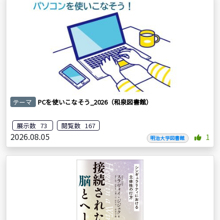
テーマ
PCを使いこなそう_2026（和泉図書館）
展示数 73
閲覧数 167
2026.08.05
1
明治大学図書館