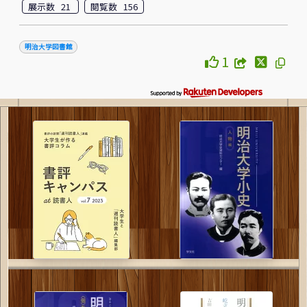
展示数 21
閲覧数 156
明治大学図書館
1