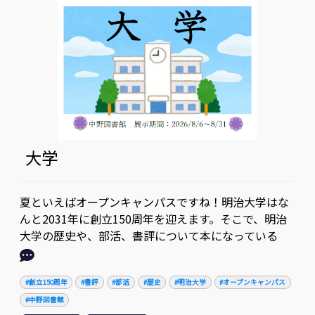
大学
夏といえばオープンキャンパスですね！明治大学はな
んと2031年に創立150周年を迎えます。そこで、明治
大学の歴史や、部活、書評について本になっている
#創立150周年
#書評
#部活
#歴史
#明治大学
#オープンキャンパス
#中野図書館