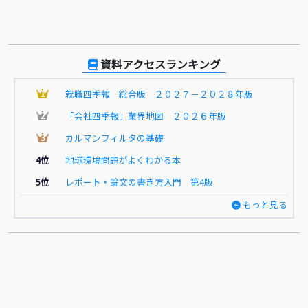
資料アクセスランキング
1
就職四季報 総合版 ２０２７－２０２８年版
2
「会社四季報」業界地図 ２０２６年版
3
カルマンフィルタの基礎
4位
地球環境問題がよくわかる本
5位
レポート・論文の書き方入門 第4版
もっと見る