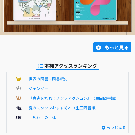
もっと見る
本棚アクセスランキング
1
世界の図書・図書館史
2
ジェンダー
3
『真実を探れ！ノンフィクション』（生田図書館）
4位
夏のスタッフおすすめ本（生田図書館）
5位
「恐れ」の正体
もっと見る