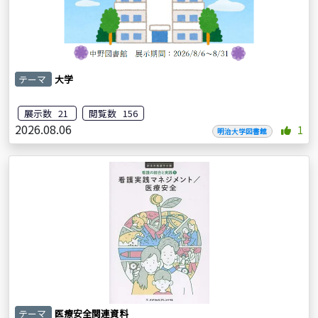
テーマ
大学
展示数 21
閲覧数 156
2026.08.06
1
明治大学図書館
テーマ
医療安全関連資料