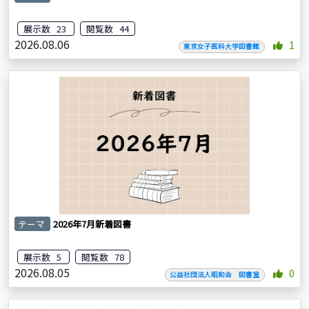
展示数 23
閲覧数 44
2026.08.06
1
東京女子医科大学図書館
テーマ
2026年7月新着図書
展示数 5
閲覧数 78
2026.08.05
0
公益社団法人昭和会 図書室