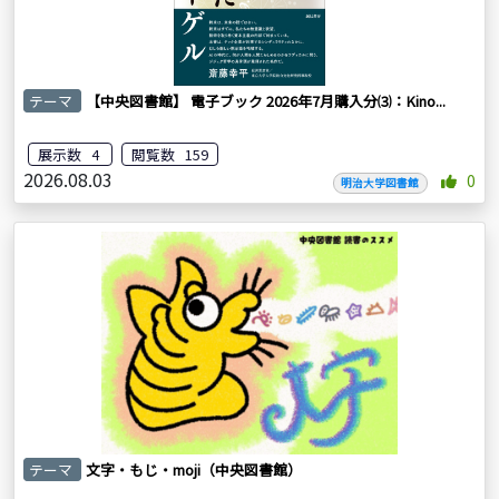
テーマ
【中央図書館】 電子ブック 2026年7月購入分⑶：Kino...
展示数 4
閲覧数 159
2026.08.03
0
明治大学図書館
テーマ
文字・もじ・moji（中央図書館）