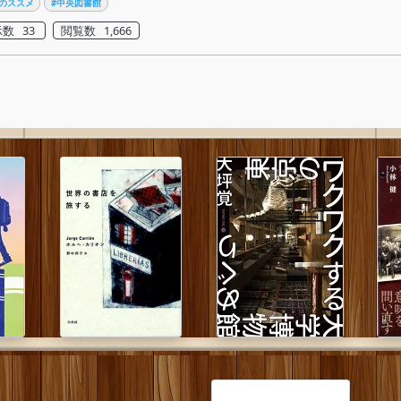
のススメ
#中央図書館
数 33
閲覧数 1,666