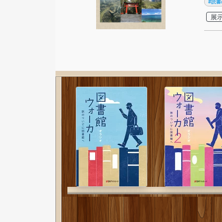
#読書
展示