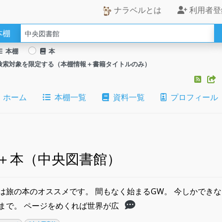
ナラベルとは
利用者登
本棚
本棚
本
検索対象を限定する（本棚情報＋書籍タイトルのみ）
ホーム
本棚一覧
資料一覧
プロフィール
＋本（中央図書館）
は旅の本のオススメです。 間もなく始まるGW。 今しかでき
まで。 ページをめくれば世界が広