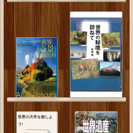
世界の大学を旅しよ
う!