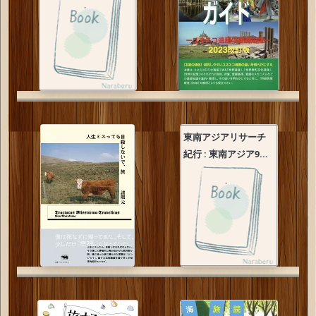
東南アジアリサーチ
紀行 : 東南アジア9...