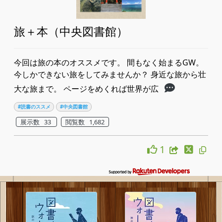
旅＋本（中央図書館）
今回は旅の本のオススメです。 間もなく始まるGW。
今しかできない旅をしてみませんか？ 身近な旅から壮
大な旅まで。 ページをめくれば世界が広
#読書のススメ
#中央図書館
展示数 33
閲覧数 1,682
1