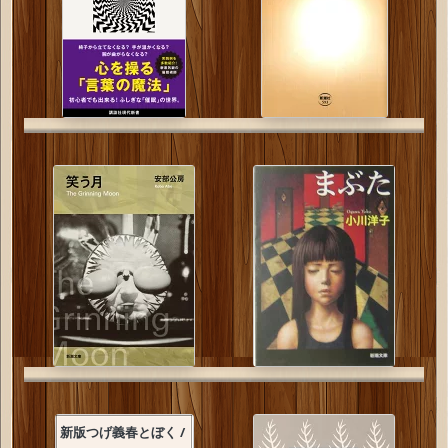
新版つげ義春とぼく /