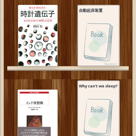
自動起床装置
Why can't we sleep?