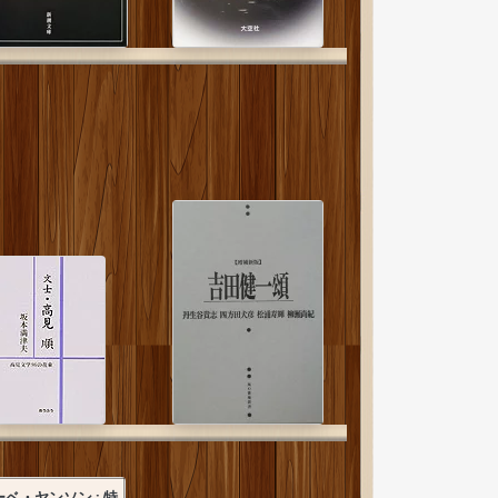
ーベ・ヤンソン : 特