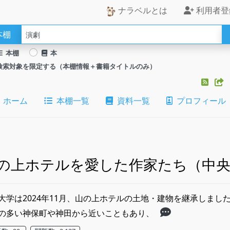
ナラベルとは
利用者登
本棚
本棚
本
検索対象を限定する（本棚情報＋書籍タイトルのみ）
ホーム
本棚一覧
資料一覧
プロフィール
の上ホテルを愛した作家たち（中央
大学は2024年11月、山の上ホテルの土地・建物を継承しまし
の多い神保町や神田から近いこともあり、