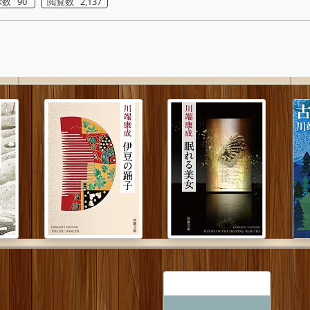
数 90
閲覧数 2,137