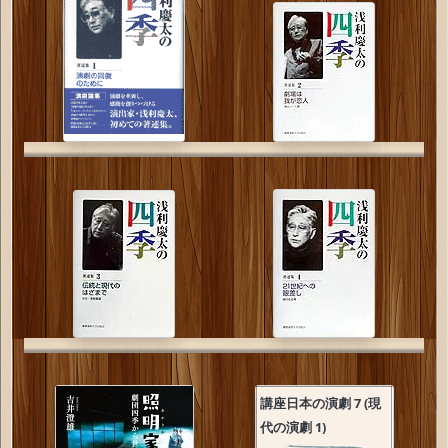
講座日本の演劇 7 (現
代の演劇 1)