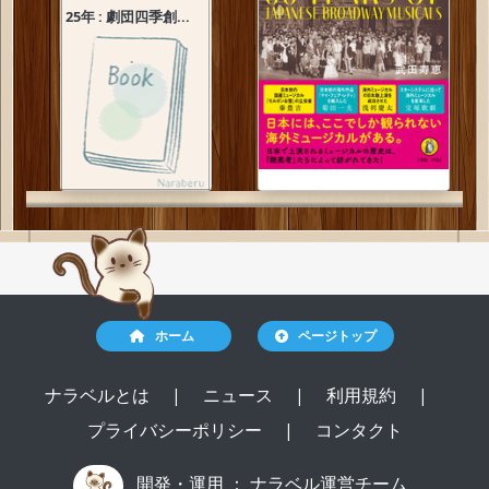
25年 : 劇団四季創...
ホーム
ページトップ
ナラベルとは
|
ニュース
|
利用規約
|
プライバシーポリシー
|
コンタクト
開発・運用 ：
ナラベル運営チーム