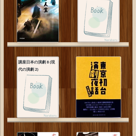
講座日本の演劇 8 (現
代の演劇 2)