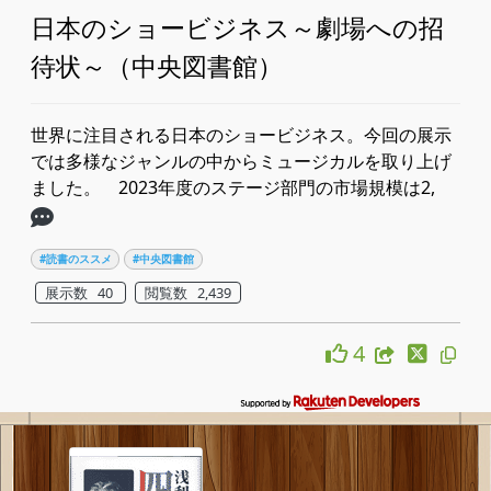
日本のショービジネス～劇場への招
待状～（中央図書館）
世界に注目される日本のショービジネス。今回の展示
では多様なジャンルの中からミュージカルを取り上げ
ました。 2023年度のステージ部門の市場規模は2,
#読書のススメ
#中央図書館
展示数 40
閲覧数 2,439
4