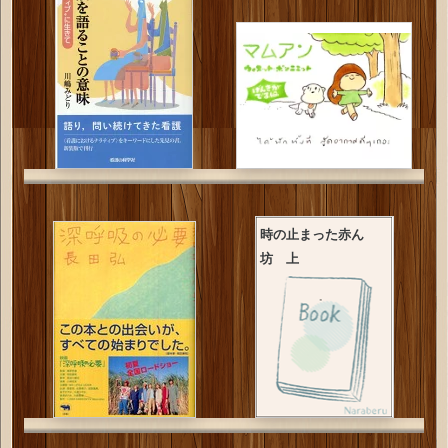
時の止まった赤ん
坊 上