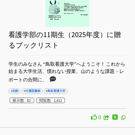
看護学部の11期生（2025年度）に贈
るブックリスト
学生のみなさん “鳥取看護大学”へようこそ！ これから
始まる大学生活、慣れない授業、山のような課題・レ
ポートの合間に、
#別館
#付属図書館
#鳥取看護大学
展示数 82
閲覧数 1,611
0