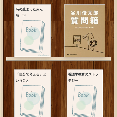
時の止まった赤ん
坊 下
「自分で考える」と
看護学教育のストラ
いうこと
テジー