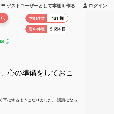
ゲストユーザーとして本棚を作る
ログイン
本棚件数
131 棚
資料件数
5,654 冊
で、心の準備をしておこ
く耳にするようになりました。 話題になっ