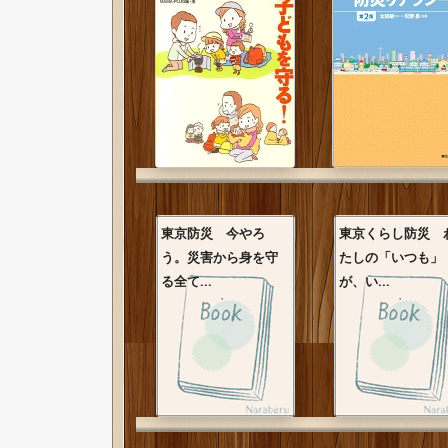
東京防災 今やろ
東京くらし防災 
う。災害から身を守
たしの「いつも」
る全て...
が、い...