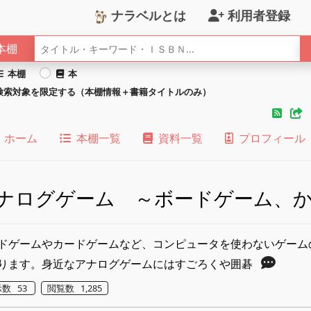
ナラベルとは
利用者登録
本棚
本棚
本
検索対象を限定する（本棚情報＋書籍タイトルのみ）
ホーム
本棚一覧
資料一覧
プロフィール
ナログゲーム ～ボードゲーム、
ドゲームやカードゲームなど、コンピュータを使わないゲーム
ります。身近なアナログゲームにはすごろくや囲碁
数 53
閲覧数 1,285