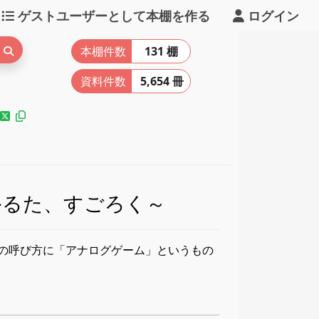
ゲストユーザーとして本棚を作る
ログイン
本棚件数
131 棚
資料件数
5,654 冊
かるた、すごろく～
の呼び方に「アナログゲーム」というもの