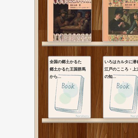
全国の郷土かるた
いろはカルタに潜
郷土かるた王国群馬
江戸のこころ・上
から...
の知...