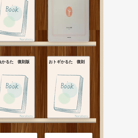
魚かるた 復刻版
おトギかるた 復刻