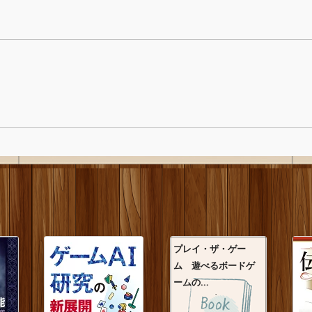
プレイ・ザ・ゲー
ム 遊べるボードゲ
ームの...