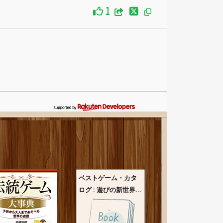
1
ベストゲーム・カタ
ログ : 遊びの新世界...