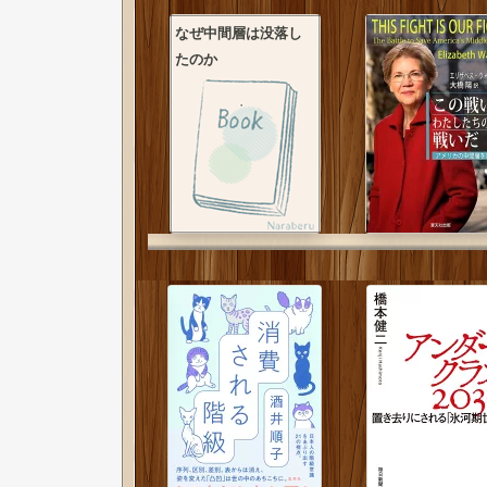
なぜ中間層は没落し
たのか