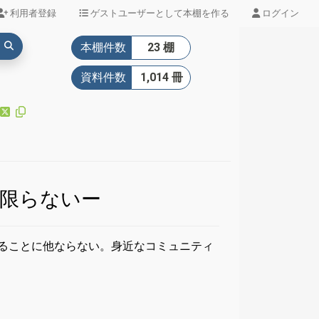
利用者登録
ゲストユーザーとして本棚を作る
ログイン
本棚件数
23 棚
資料件数
1,014 冊
限らないー
ることに他ならない。身近なコミュニティ