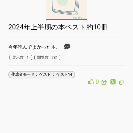
2024年上半期の本ベスト約10冊
今年読んでよかった本。
展示数 1
閲覧数 781
作成者モード： ゲスト ： ゲスト14
0