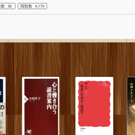
数 36
閲覧数 4,170