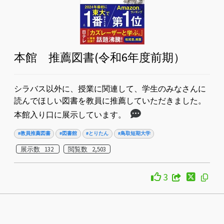
本館 推薦図書(令和6年度前期）
シラバス以外に、授業に関連して、学生のみなさんに
読んでほしい図書を教員に推薦していただきました。
本館入り口に展示しています。
#教員推薦図書
#図書館
#とりたん
#鳥取短期大学
展示数 132
閲覧数 2,503
3