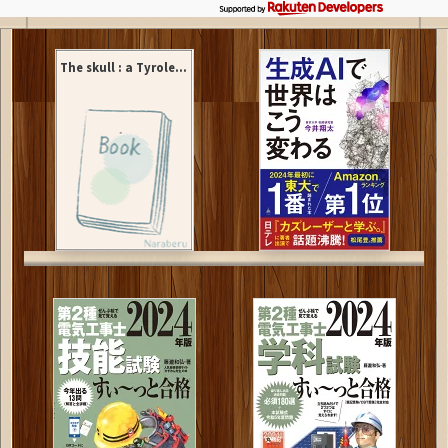
The skull : a Tyrole...