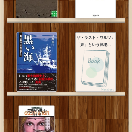
ザ・ラスト・ワルツ :
「姫」という酒場...