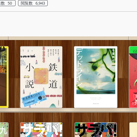
数 50
閲覧数 6,943