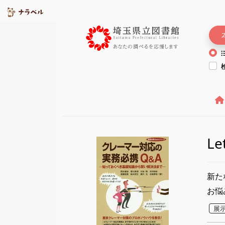
L
新た
お悩
展示