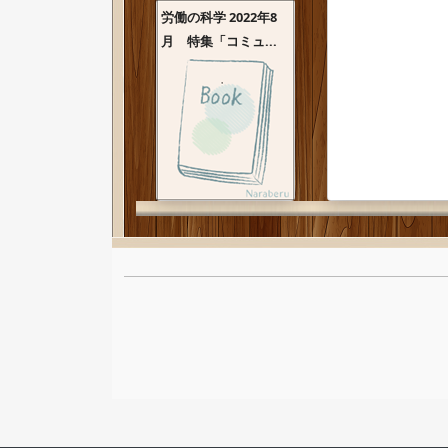
労働の科学 2022年8
月 特集「コミュ...