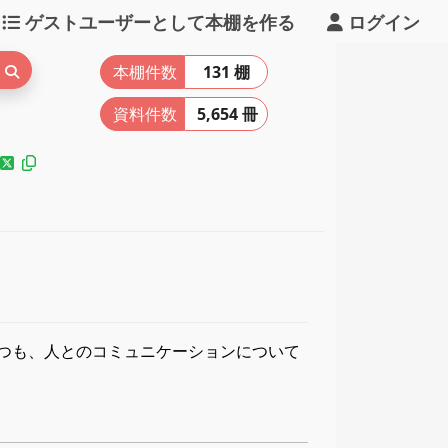
ゲストユーザーとして本棚を作る
ログイン
本棚件数
131 棚
資料件数
5,654 冊
つも、人とのコミュニケーションについて