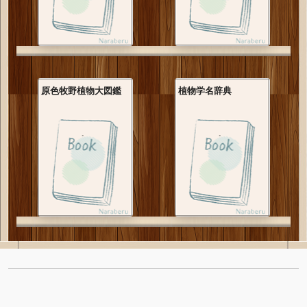
原色牧野植物大図鑑
植物学名辞典