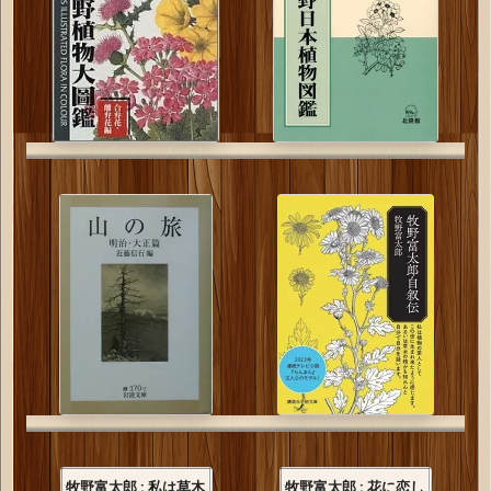
牧野富太郎 : 私は草木
牧野富太郎 : 花に恋し