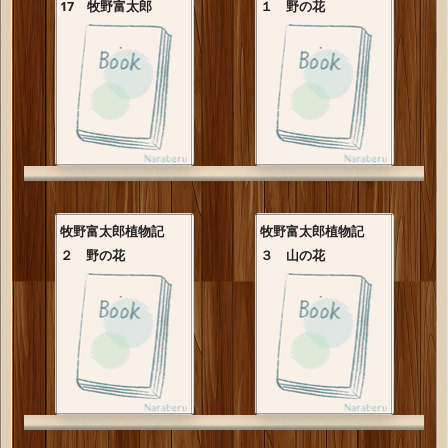
17 牧野富太郎
１ 野の花
牧野富太郎植物記
牧野富太郎植物記
２ 野の花
３ 山の花