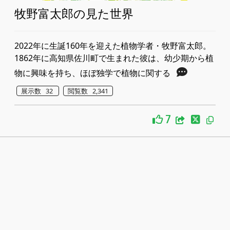
牧野富太郎の見た世界
2022年に生誕160年を迎えた植物学者・牧野富太郎。
1862年に高知県佐川町で生まれた彼は、幼少期から植
物に興味を持ち、ほぼ独学で植物に関する
展示数 32
閲覧数 2,341
7