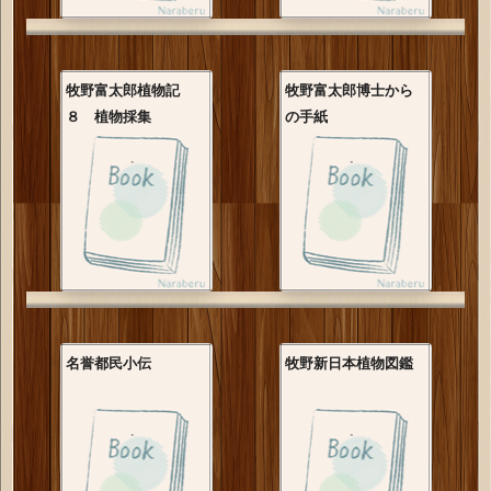
牧野富太郎植物記
牧野富太郎博士から
８ 植物採集
の手紙
名誉都民小伝
牧野新日本植物図鑑