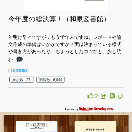
今年度の総決算！（和泉図書館）
年明け早々ですが，もう学年末ですね。レポートや論
文作成の準備はいかがですか？​実は決まっている様式
や書き方があったり、ちょっとしたコツなど、少し読
む
#和泉図書館
展示数 27
閲覧数 6,844
2