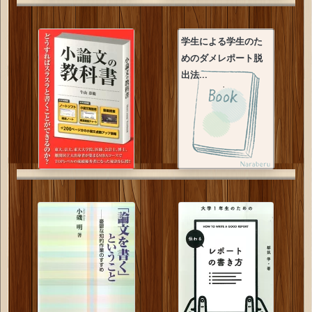
学生による学生のた
めのダメレポート脱
出法...