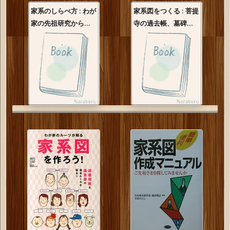
家系のしらべ方 : わが
家系図をつくる : 菩提
家の先祖研究から...
寺の過去帳、墓碑...