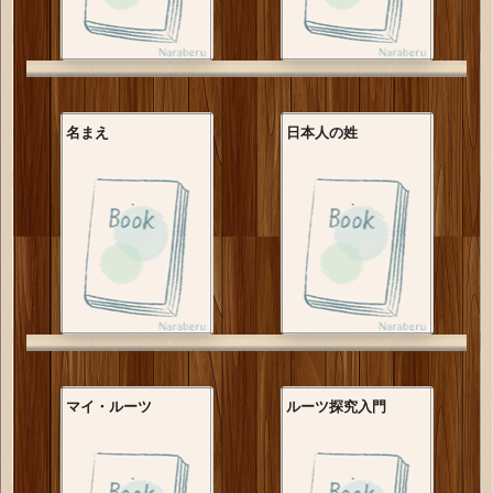
名まえ
日本人の姓
マイ・ルーツ
ルーツ探究入門