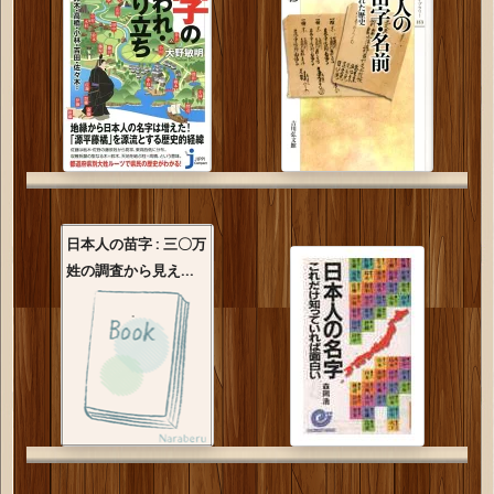
日本人の苗字 : 三〇万
姓の調査から見え...