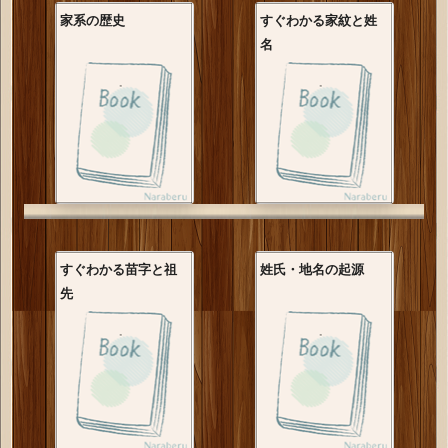
家系の歴史
すぐわかる家紋と姓
名
すぐわかる苗字と祖
姓氏・地名の起源
先