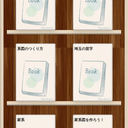
系図のつくり方
埼玉の苗字
家系
家系図を作ろう！