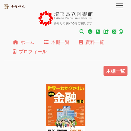
ホーム
本棚一覧
資料一覧
プロフィール
本棚一覧