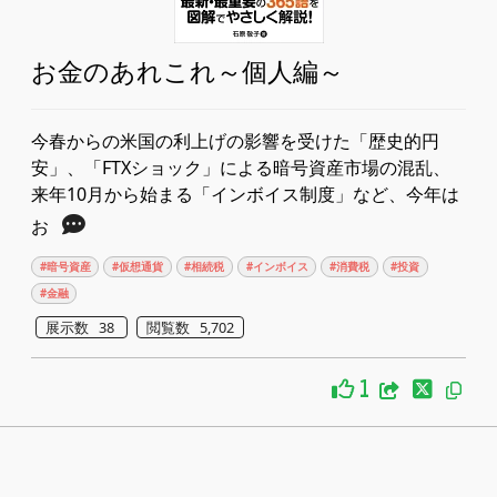
お金のあれこれ～個人編～
今春からの米国の利上げの影響を受けた「歴史的円
安」、「FTXショック」による暗号資産市場の混乱、
来年10月から始まる「インボイス制度」など、今年は
お
#暗号資産
#仮想通貨
#相続税
#インボイス
#消費税
#投資
#金融
展示数 38
閲覧数 5,702
1