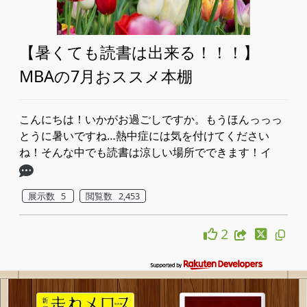
【暑くても読書は出来る！！！】
MBAの7月おススメ本棚
こんにちは！いかがお過ごしですか。​もうほんっっっ
とうに暑いですね…​熱中症には気を付けてください
ね！​そんな中でも読書は涼しい場所でできます！​イ
展示数 5
閲覧数 2,453
2