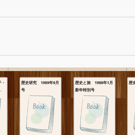
子・
歴史研究 1989年9月
歴史と旅 1988年1月
歴
.
号
新年特別号