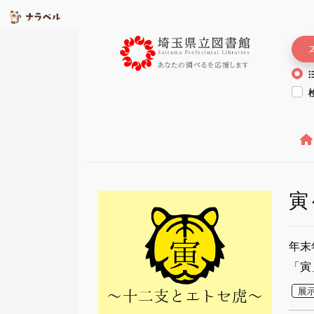
寅
年末
「寅
展示