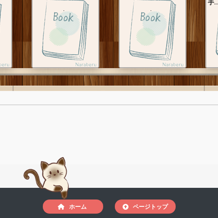
手..
ホーム
ページトップ