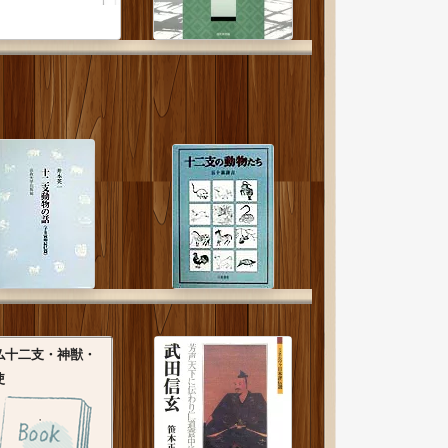
仏十二支・神獣・
使