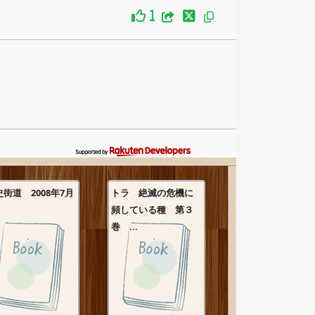
1
史街道 2008年7月
トラ 絶滅の危機に
頻している種 第３
巻 ...