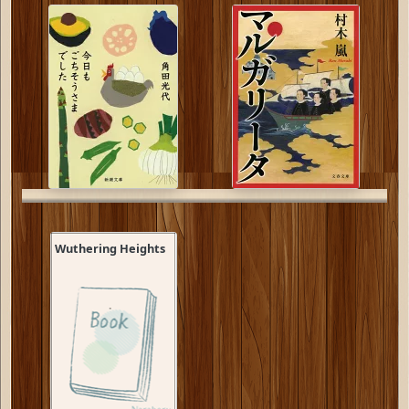
Wuthering Heights