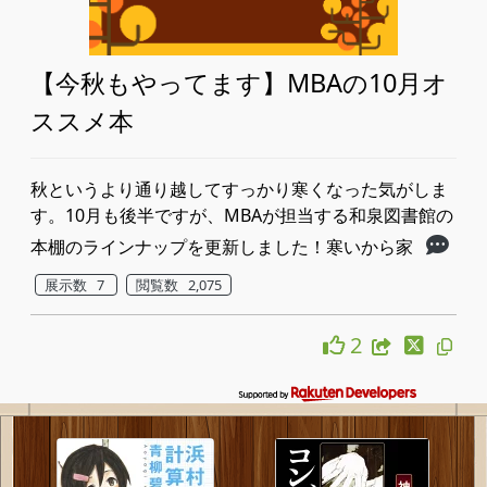
【今秋もやってます】MBAの10月オ
ススメ本
秋というより通り越してすっかり寒くなった気がしま
す。​10月も後半ですが、MBAが担当する和泉図書館の
本棚のラインナップを更新しました！​寒いから家
展示数 7
閲覧数 2,075
2