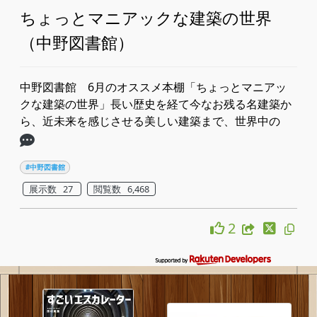
ちょっとマニアックな建築の世界
（中野図書館）
中野図書館 6月のオススメ本棚「ちょっとマニアッ
クな建築の世界」​​長い歴史を経て今なお残る名建築か
ら、近未来を感じさせる美しい建築まで、​世界中の
#中野図書館
展示数 27
閲覧数 6,468
2