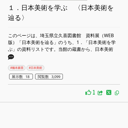
１．日本美術を学ぶ 〈日本美術を
辿る〉
このページは、埼玉県立久喜図書館 資料展（WEB
版）「日本美術を辿る」のうち、1．「日本美術を学
ぶ」​の資料リストです。​​当館の蔵書から、日本美術
#橋本麻里
#日本美術
展示数 18
閲覧数 3,099
1